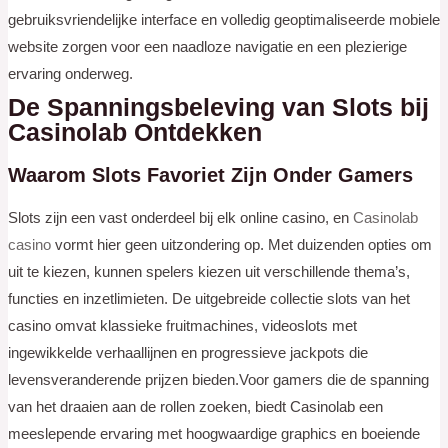
gebruiksvriendelijke interface en volledig geoptimaliseerde mobiele
website zorgen voor een naadloze navigatie en een plezierige
ervaring onderweg.
De Spanningsbeleving van Slots bij
Casinolab Ontdekken
Waarom Slots Favoriet Zijn Onder Gamers
Slots zijn een vast onderdeel bij elk online casino, en
Casinolab
casino
vormt hier geen uitzondering op. Met duizenden opties om
uit te kiezen, kunnen spelers kiezen uit verschillende thema’s,
functies en inzetlimieten. De uitgebreide collectie slots van het
casino omvat klassieke fruitmachines, videoslots met
ingewikkelde verhaallijnen en progressieve jackpots die
levensveranderende prijzen bieden.Voor gamers die de spanning
van het draaien aan de rollen zoeken, biedt Casinolab een
meeslepende ervaring met hoogwaardige graphics en boeiende