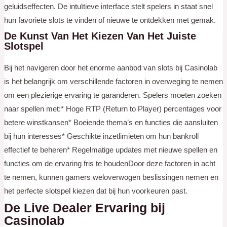
geluidseffecten. De intuïtieve interface stelt spelers in staat snel
hun favoriete slots te vinden of nieuwe te ontdekken met gemak.
De Kunst Van Het Kiezen Van Het Juiste
Slotspel
Bij het navigeren door het enorme aanbod van slots bij Casinolab
is het belangrijk om verschillende factoren in overweging te nemen
om een plezierige ervaring te garanderen. Spelers moeten zoeken
naar spellen met:* Hoge RTP (Return to Player) percentages voor
betere winstkansen* Boeiende thema’s en functies die aansluiten
bij hun interesses* Geschikte inzetlimieten om hun bankroll
effectief te beheren* Regelmatige updates met nieuwe spellen en
functies om de ervaring fris te houdenDoor deze factoren in acht
te nemen, kunnen gamers weloverwogen beslissingen nemen en
het perfecte slotspel kiezen dat bij hun voorkeuren past.
De Live Dealer Ervaring bij
Casinolab