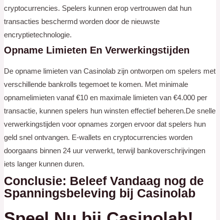
cryptocurrencies. Spelers kunnen erop vertrouwen dat hun
transacties beschermd worden door de nieuwste
encryptietechnologie.
Opname Limieten En Verwerkingstijden
De opname limieten van Casinolab zijn ontworpen om spelers met
verschillende bankrolls tegemoet te komen. Met minimale
opnamelimieten vanaf €10 en maximale limieten van €4.000 per
transactie, kunnen spelers hun winsten effectief beheren.De snelle
verwerkingstijden voor opnames zorgen ervoor dat spelers hun
geld snel ontvangen. E-wallets en cryptocurrencies worden
doorgaans binnen 24 uur verwerkt, terwijl bankoverschrijvingen
iets langer kunnen duren.
Conclusie: Beleef Vandaag nog de
Spanningsbeleving bij Casinolab
Speel Nu bij Casinolab!