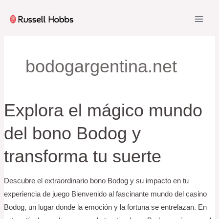
Skip
to
MAI
content
ME
bodogargentina.net
Explora el mágico mundo
del bono Bodog y
transforma tu suerte
Descubre el extraordinario bono Bodog y su impacto en tu
experiencia de juego Bienvenido al fascinante mundo del casino
Bodog, un lugar donde la emoción y la fortuna se entrelazan. En