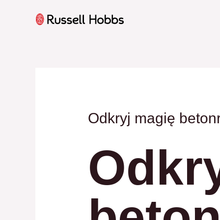
Skip
to
content
Odkryj magię beton
Odkry
beton