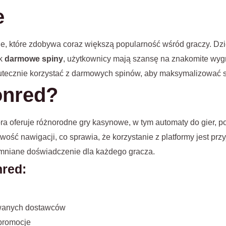
e
, które zdobywa coraz większą popularność wśród graczy. Dzięk
ak
darmowe spiny
, użytkownicy mają szansę na znakomite wygr
kutecznie korzystać z darmowych spinów, aby maksymalizować s
onred?
ra oferuje różnorodne gry kasynowe, w tym automaty do gier, pok
ość nawigacji, co sprawia, że korzystanie z platformy jest prz
niane doświadczenie dla każdego gracza.
red:
owanych dostawców
 promocje