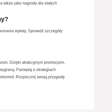
 także jako nagrody dla stałych
ny?
onania wpłaty. Sprawdź szczegóły
czom. Dzięki atrakcyjnym promocjom,
wygraną. Pamiętaj o strategiach
betonred. Rozpocznij swoją przygodę