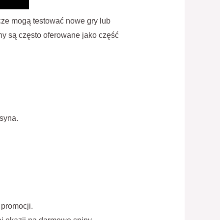
acze mogą testować nowe gry lub
y są często oferowane jako część
syna.
 promocji.