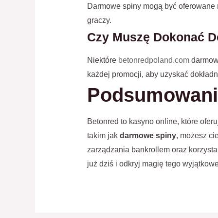
Darmowe spiny mogą być oferowane re
graczy.
Czy Muszę Dokonać D
Niektóre
betonredpoland.com
darmowe
każdej promocji, aby uzyskać dokładn
Podsumowani
Betonred to kasyno online, które ofe
takim jak
darmowe spiny
, możesz ci
zarządzania bankrollem oraz korzysta
już dziś i odkryj magię tego wyjątkow