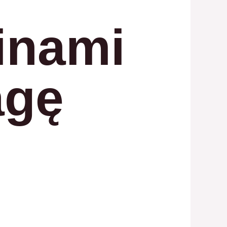
inami
agę