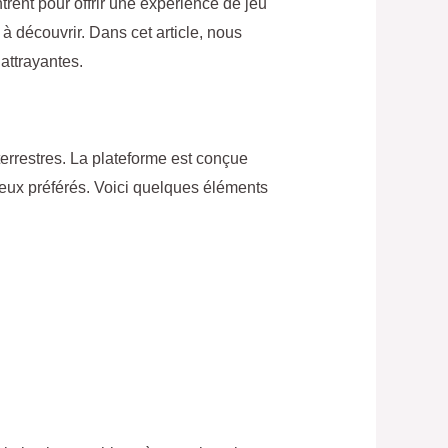
ntrent pour offrir une expérience de jeu
à découvrir. Dans cet article, nous
attrayantes.
errestres. La plateforme est conçue
 jeux préférés. Voici quelques éléments