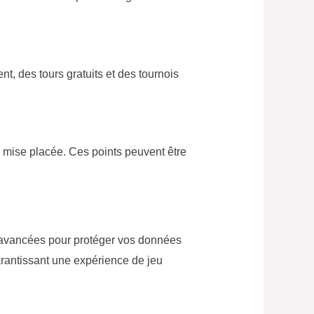
 des tours gratuits et des tournois
 mise placée. Ces points peuvent être
e avancées pour protéger vos données
arantissant une expérience de jeu