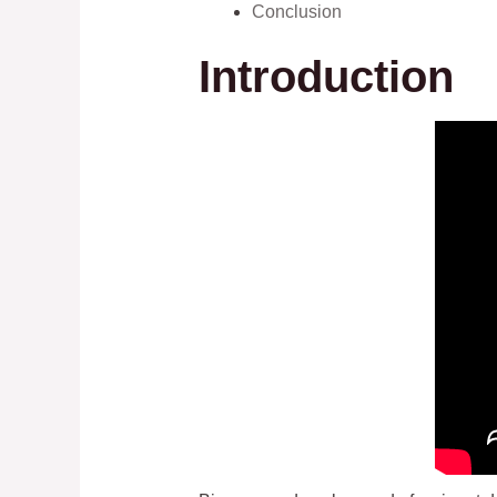
Conclusion
Introduction