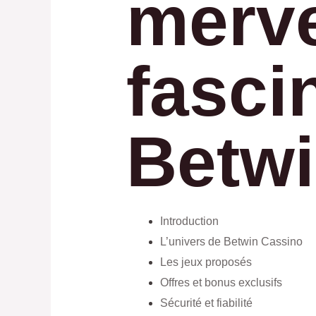
merve
fasci
Betwi
Introduction
L’univers de Betwin Cassino
Les jeux proposés
Offres et bonus exclusifs
Sécurité et fiabilité