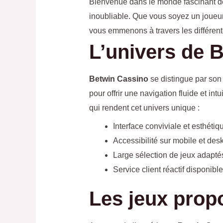
Bienvenue dans le monde fascinant 
inoubliable. Que vous soyez un joueur
vous emmenons à travers les différente
L’univers de 
Betwin Cassino
se distingue par son 
pour offrir une navigation fluide et i
qui rendent cet univers unique :
Interface conviviale et esthéti
Accessibilité sur mobile et des
Large sélection de jeux adaptés
Service client réactif disponible
Les jeux prop