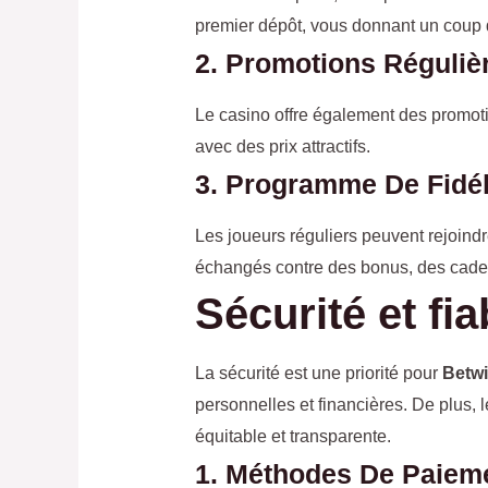
premier dépôt, vous donnant un coup 
2. Promotions Réguliè
Le casino offre également des promot
avec des prix attractifs.
3. Programme De Fidél
Les joueurs réguliers peuvent rejoind
échangés contre des bonus, des cade
Sécurité et fiab
La sécurité est une priorité pour
Betw
personnelles et financières. De plus, 
équitable et transparente.
1. Méthodes De Paiem