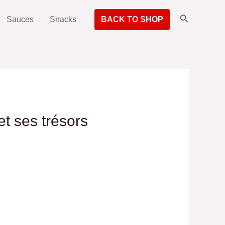
Search
Sauces
Snacks
BACK TO SHOP
t ses trésors