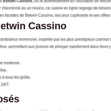
de
Betwin Cassino
, où le divertissement et l’excitation se renco
 chevronné ou un novice, ce casino en ligne regorge de trésors 
s facettes de Betwin Cassino, ses jeux captivants et ses offres 
Betwin Cassino
ambiance immersive, inspirée par les plus prestigieux casinos t
ntuitive, permettant aux joueurs de plonger rapidement dans leurs
que moderne.
ktop.
 à tous les goûts.
 24/7.
osés