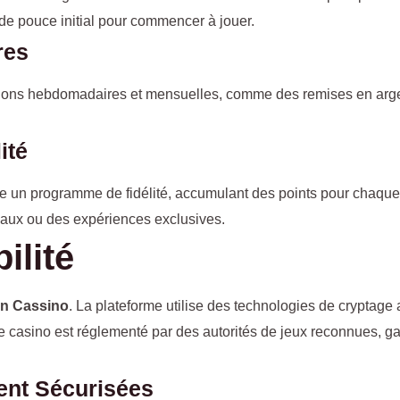
de pouce initial pour commencer à jouer.
res
ions hebdomadaires et mensuelles, comme des remises en argent,
ité
re un programme de fidélité, accumulant des points pour chaque
aux ou des expériences exclusives.
ilité
in Cassino
. La plateforme utilise des technologies de cryptag
le casino est réglementé par des autorités de jeux reconnues, g
ent Sécurisées