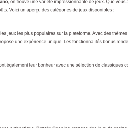
sino
, on trouve une variété impressionnante de jeux. Que vous 
 goûts. Voici un aperçu des catégories de jeux disponibles :
s jeux les plus populaires sur la plateforme. Avec des thèmes v
pose une expérience unique. Les fonctionnalités bonus rendent
ront également leur bonheur avec une sélection de classiques 